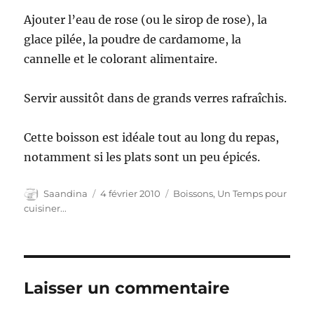
Ajouter l’eau de rose (ou le sirop de rose), la
glace pilée, la poudre de cardamome, la
cannelle et le colorant alimentaire.
Servir aussitôt dans de grands verres rafraîchis.
Cette boisson est idéale tout au long du repas,
notamment si les plats sont un peu épicés.
Auteur
Publié
Catégories
Saandina
4 février 2010
Boissons
,
Un Temps pour
le
cuisiner...
Laisser un commentaire