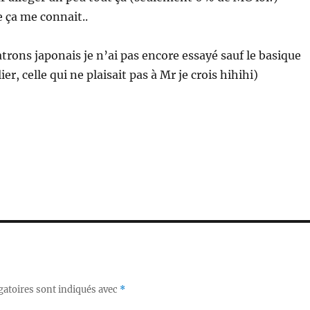
e ça me connait..
atrons japonais je n’ai pas encore essayé sauf le basique
lier, celle qui ne plaisait pas à Mr je crois hihihi)
gatoires sont indiqués avec
*