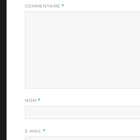
COMMENTAIRE
*
NOM
*
E-MAIL
*