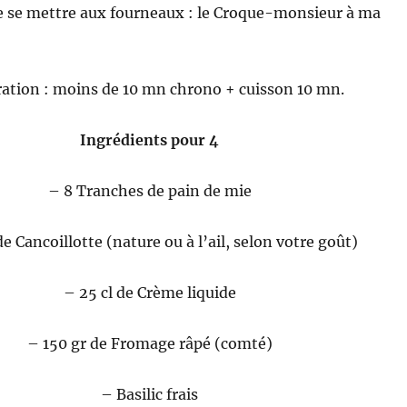
de se mettre aux fourneaux : le Croque-monsieur à ma
ation : moins de 10 mn chrono + cuisson 10 mn.
Ingrédients pour 4
– 8 Tranches de pain de mie
de Cancoillotte (nature ou à l’ail, selon votre goût)
– 25 cl de Crème liquide
– 150 gr de Fromage râpé (comté)
– Basilic frais