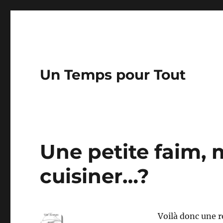
Un Temps pour Tout
Une petite faim, 
cuisiner…?
Voilà donc une r