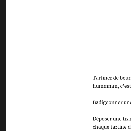
Tartiner de beur
hummmm, c’est bo
Badigeonner une 
Déposer une tra
chaque tartine d