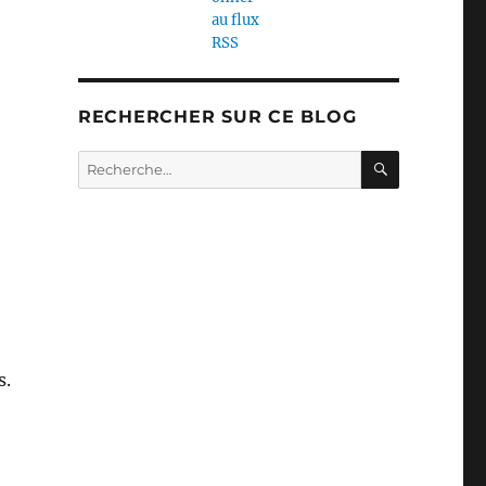
RECHERCHER SUR CE BLOG
RECHERC
Recherche
pour :
s.