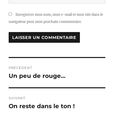
Enregistrer mon nom, mon e-mail et mon site dans le
navigateur pour mon prochain commentaire.
Navigation
PRÉCÉDENT
de
Un peu de rouge…
Publication
précédente :
l’article
SUIVANT
On reste dans le ton !
Publication
suivante :