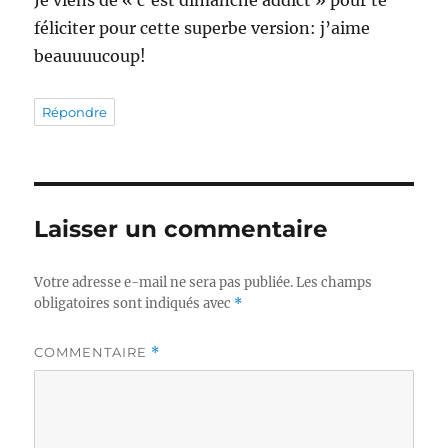
Je viens de « c’est dimanche addict » pour te
féliciter pour cette superbe version: j’aime
beauuuucoup!
Répondre
Laisser un commentaire
Votre adresse e-mail ne sera pas publiée.
Les champs
obligatoires sont indiqués avec
*
COMMENTAIRE
*