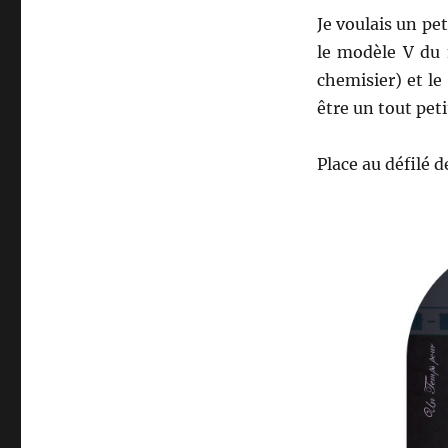
Je voulais un pet
le modèle V du 
chemisier) et le
être un tout pet
Place au défilé 