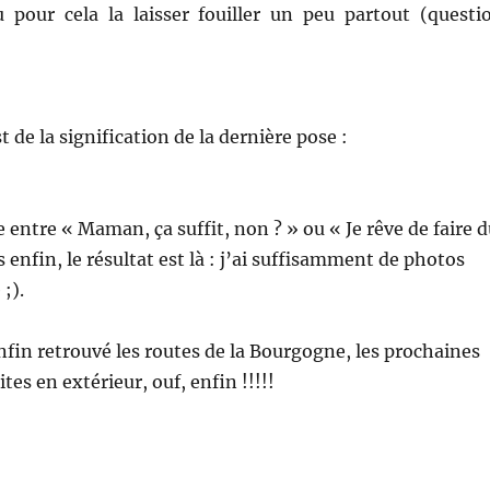
lu pour cela la laisser fouiller un peu partout (questi
t de la signification de la dernière pose :
e entre « Maman, ça suffit, non ? » ou « Je rêve de faire 
s enfin, le résultat est là : j’ai suffisamment de photos
;).
enfin retrouvé les routes de la Bourgogne, les prochaines
tes en extérieur, ouf, enfin !!!!!