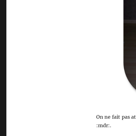
On ne fait pas at
:mdr:.