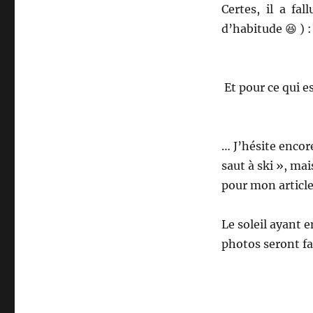
Certes, il a fal
d’habitude 😆 ) :
Et pour ce qui es
… J’hésite encor
saut à ski », mai
pour mon article 
Le soleil ayant 
photos seront fai