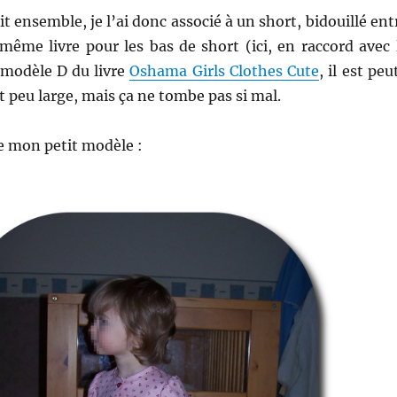
it ensemble, je l’ai donc associé à un short, bidouillé ent
même livre pour les bas de short (ici, en raccord avec 
 modèle D du livre
Oshama Girls Clothes Cute
, il est peu
it peu large, mais ça ne tombe pas si mal.
de mon petit modèle :