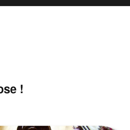
ose !