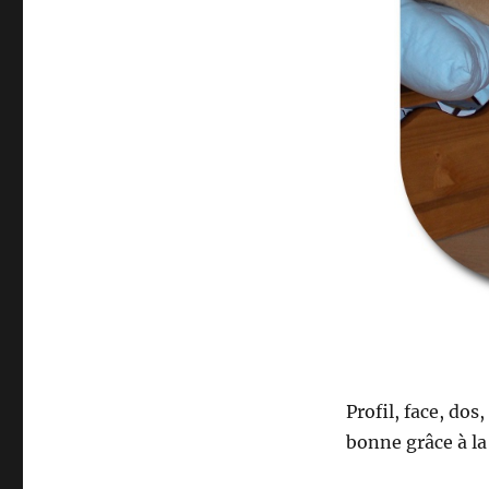
Profil, face, do
bonne grâce à l