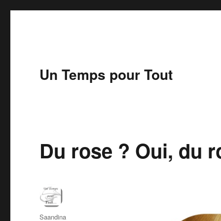
Un Temps pour Tout
Du rose ? Oui, du r
Auteur
Saandina