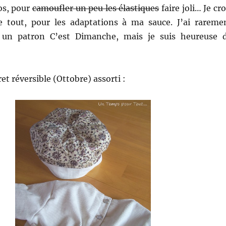
os, pour
camoufler un peu les élastiques
faire joli… Je cro
e tout, pour les adaptations à ma sauce. J’ai rareme
 un patron C’est Dimanche, mais je suis heureuse 
et réversible (Ottobre) assorti :