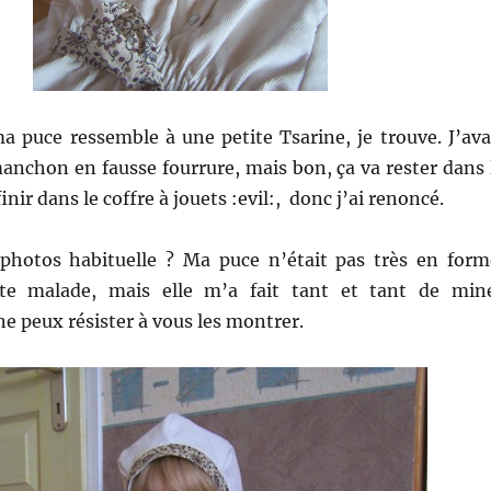
ma puce ressemble à une petite Tsarine, je trouve. J’ava
anchon en fausse fourrure, mais bon, ça va rester dans 
finir dans le coffre à jouets :evil:, donc j’ai renoncé.
photos habituelle ? Ma puce n’était pas très en form
te malade, mais elle m’a fait tant et tant de min
ne peux résister à vous les montrer.