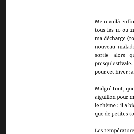
Me revoilà enfin
tous les 10 ou 1
ma décharge (tou
nouveau malade
sortie alors 
presqu’estivale…
pour cet hiver :af
Malgré tout, quo
aiguillon pour me
le thème : il a b
que de petites to
Les températures