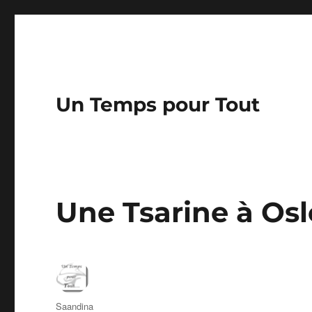
Un Temps pour Tout
Une Tsarine à Os
Auteur
Saandina