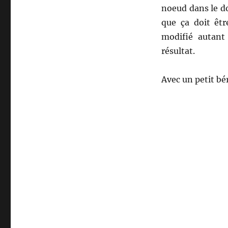
noeud dans le d
que ça doit êtr
modifié autant
résultat.
Avec un petit bér