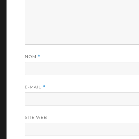
NOM
*
E-MAIL
*
SITE WEB