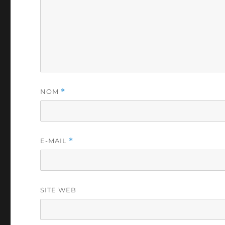
NOM
*
E-MAIL
*
SITE WEB