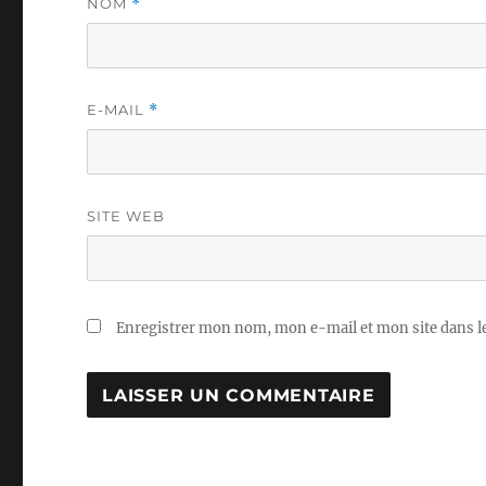
NOM
*
E-MAIL
*
SITE WEB
Enregistrer mon nom, mon e-mail et mon site dans 