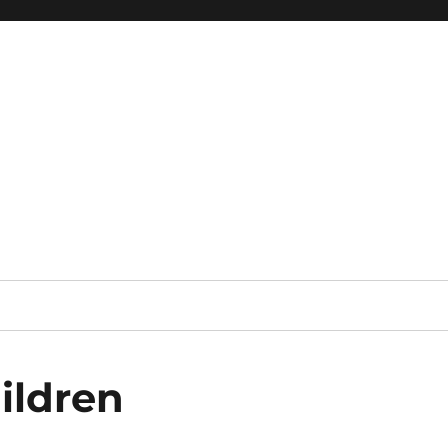
ildren