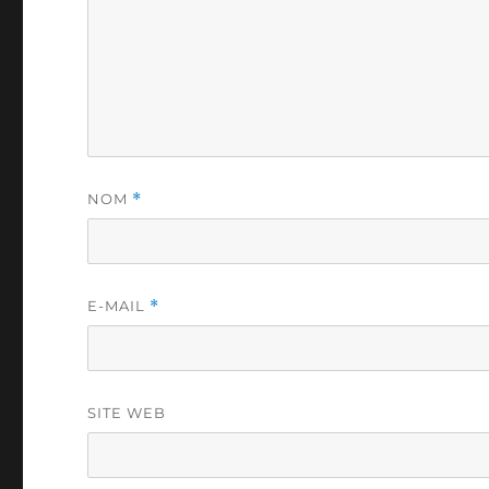
NOM
*
E-MAIL
*
SITE WEB