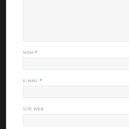
NOM
*
E-MAIL
*
SITE WEB