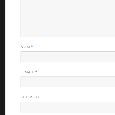
NOM
*
E-MAIL
*
SITE WEB