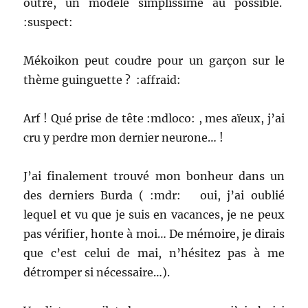
outre, un modèle simplissime au possible.
:suspect:
Mékoikon peut coudre pour un garçon sur le
thème guinguette ? :affraid:
Arf ! Qué prise de tête :mdloco: , mes aïeux, j’ai
cru y perdre mon dernier neurone… !
J’ai finalement trouvé mon bonheur dans un
des derniers Burda ( :mdr: oui, j’ai oublié
lequel et vu que je suis en vacances, je ne peux
pas vérifier, honte à moi… De mémoire, je dirais
que c’est celui de mai, n’hésitez pas à me
détromper si nécessaire…).