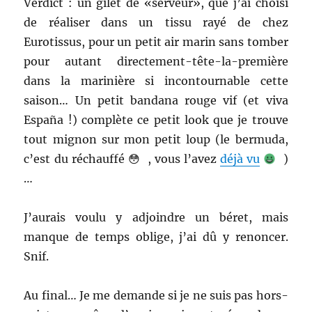
Verdict : un gilet de «serveur», que j’ai choisi
de réaliser dans un tissu rayé de chez
Eurotissus, pour un petit air marin sans tomber
pour autant directement-tête-la-première
dans la marinière si incontournable cette
saison… Un petit bandana rouge vif (et viva
España !) complète ce petit look que je trouve
tout mignon sur mon petit loup (le bermuda,
c’est du réchauffé 😳 , vous l’avez
déjà vu
)
…
J’aurais voulu y adjoindre un béret, mais
manque de temps oblige, j’ai dû y renoncer.
Snif.
Au final… Je me demande si je ne suis pas hors-