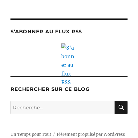
S’ABONNER AU FLUX RSS
RECHERCHER SUR CE BLOG
RE
Recherche
pour :
Un Temps pour Tout
Fièrement propulsé par WordPress