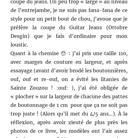
coupe du jeans. Un peu trop « large » au niveau
de l’entrejambe, je ne suis pas fana-fana de ce
style pour un petit bout de chou, j’avoue que je
préfère la coupe du Guitar Jeans (Ottobre
Desgin) que je fais d’ordinaire pour mon
loustic.
Quant à la chemise 😯 : j’ai pris une taille 110,
avec marges de couture en largeur, et après
essayage (avant d’avoir brodé les boutonnières,
ouf, ouf et re-ouf, on a évité les litanies de
Sainte Zouzou ! :ouf: ), j’ai été obligée de
« piocher » sur la largeur de chacune des pattes
de boutonnage de 1 cm pour que ça ne soit pas
trop juste ! (Alors qu’il met du 4/5 ans…). À la
réflexion, après avoir zieuté de plus près les
photos de ce livre, les modèles ont l’air assez