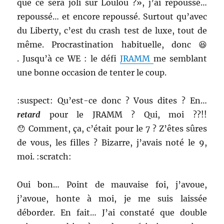
que ce sera joli sur Loulou ?», j’ai repoussé…
repoussé… et encore repoussé. Surtout qu’avec
du Liberty, c’est du crash test de luxe, tout de
même. Procrastination habituelle, donc 😆
. Jusqu’à ce WE : le défi
JRAMM
me semblant
une bonne occasion de tenter le coup.
:suspect: Qu’est-ce donc ? Vous dites ? En…
retard
pour le JRAMM ? Qui, moi ??!!
😯 Comment, ça, c’était pour le 7 ? Z’êtes sûres
de vous, les filles ? Bizarre, j’avais noté le 9,
moi. :scratch:
Oui bon… Point de mauvaise foi, j’avoue,
j’avoue, honte à moi, je me suis laissée
déborder. En fait… J’ai constaté que double