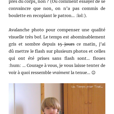
près du corps, non ? (Ou comment essayer de se
convaincre que non, on n’a pas commis de
boulette en recopiant le patron… :lol:).
Avalanche photo pour compenser une qualité
visuelle très bof. Le temps est abominablement
gris et sombre depuis
15 jours
ce matin, j’ai
dû mettre le flash sur plusieurs photos et celles
qui ont été prises sans flash sont… floues
:hum: … Courage à vous, je vous laisse tenter de
voir à quoi ressemble
vraiment
la tenue… 😉