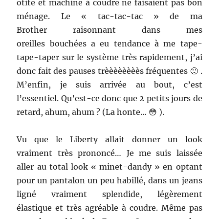
otite et machine à coudre ne faisaient pas bon
ménage. Le « tac-tac-tac » de ma
Brother raisonnant dans mes
oreilles bouchées a eu tendance à me tape-
tape-taper sur le système très rapidement, j’ai
donc fait des pauses trèèèèèèèès fréquentes 🙂 .
M’enfin, je suis arrivée au bout, c’est
l’essentiel. Qu’est-ce donc que 2 petits jours de
retard, ahum, ahum ? (La honte… 😳 ).
Vu que le Liberty allait donner un look
vraiment très prononcé… Je me suis laissée
aller au total look « minet-dandy » en optant
pour un pantalon un peu habillé, dans un jeans
ligné vraiment splendide, légèrement
élastique et très agréable à coudre. Même pas