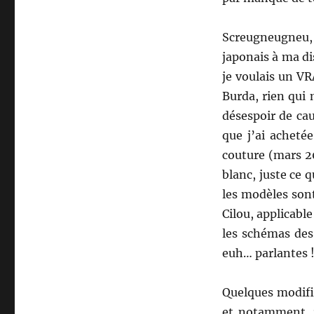
Screugneugneu,
japonais à ma di
je voulais un VR
Burda, rien qui
désespoir de cau
que j’ai achetée
couture (mars 2
blanc, juste ce 
les modèles sont
Cilou, applicabl
les schémas des
euh… parlantes !
Quelques modifi
et notamment, r