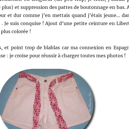
e plus) et suppression des pattes de boutonnage en bas. 
 pur et dur comme j’en mettais quand j’étais jeune… da
 . Je suis conquise ! Ajout d’une petite ceinture en Liber
plus colorée !
, et point trop de blablas car ma connexion en Espag
use : je croise pour réussir à charger toutes mes photos !