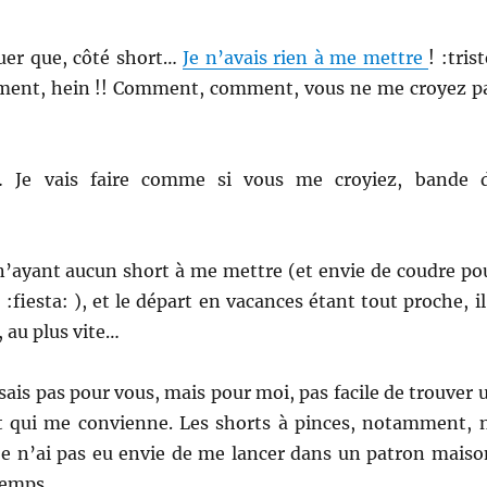
ouer que, côté short…
Je n’avais rien à me mettre
! :trist
ment, hein !! Comment, comment, vous ne me croyez p
 Je vais faire comme si vous me croyiez, bande 
 n’ayant aucun short à me mettre (et envie de coudre po
:fiesta: ), et le départ en vacances étant tout proche, il
, au plus vite…
sais pas pour vous, mais pour moi, pas facile de trouver 
 qui me convienne. Les shorts à pinces, notamment, 
je n’ai pas eu envie de me lancer dans un patron maiso
temps.