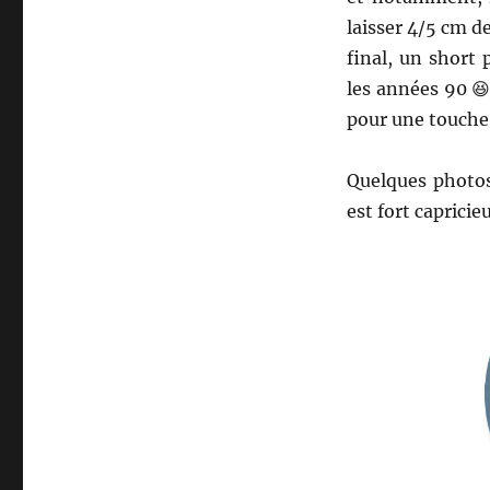
laisser 4/5 cm d
final, un short
les années 90 😆
pour une touche 
Quelques photos
est fort capricie