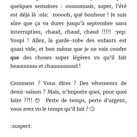
quelques semaines : ouuuuuuais, super, l’été
est déjà là :ola: rooooh, qué bonheur ! Je suis
sûre que ça va durer jusqu’à septembre sans
interruption, chaud, chaud, chaud !!!!! :yep:
Youpi ! Allez, la garde-robe des enfants est
quasi vide, et ben même que je ne vais coudre
que
des choses super légères vu qu’il fait
beauuuuuu et chauuuuuuud !
Comment ? Vous dites ? Des vêtements de
demi-saison ? Mais, n’importe quoi, pour quoi
faire ??!! 😯 Perte de temps, perte d’argent,
vous avez vu le temps qu’il fait ? 🙄
:suspect: