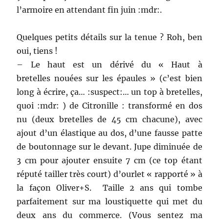
l’armoire en attendant fin juin :mdr:.
Quelques petits détails sur la tenue ? Roh, ben
oui, tiens !
– Le haut est un dérivé du « Haut à
bretelles nouées sur les épaules » (c’est bien
long à écrire, ça… :suspect:… un top à bretelles,
quoi :mdr: ) de Citronille : transformé en dos
nu (deux bretelles de 45 cm chacune), avec
ajout d’un élastique au dos, d’une fausse patte
de boutonnage sur le devant. Jupe diminuée de
3 cm pour ajouter ensuite 7 cm (ce top étant
réputé tailler très court) d’ourlet « rapporté » à
la façon Oliver+S. Taille 2 ans qui tombe
parfaitement sur ma loustiquette qui met du
deux ans du commerce. (Vous sentez ma