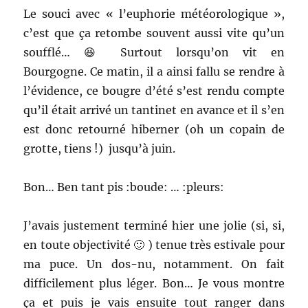
Le souci avec « l’euphorie météorologique »,
c’est que ça retombe souvent aussi vite qu’un
soufflé… 😆 Surtout lorsqu’on vit en
Bourgogne. Ce matin, il a ainsi fallu se rendre à
l’évidence, ce bougre d’été s’est rendu compte
qu’il était arrivé un tantinet en avance et il s’en
est donc retourné hiberner (oh un copain de
grotte, tiens !) jusqu’à juin.
Bon… Ben tant pis :boude: … :pleurs:
J’avais justement terminé hier une jolie (si, si,
en toute objectivité 🙂 ) tenue très estivale pour
ma puce. Un dos-nu, notamment. On fait
difficilement plus léger. Bon… Je vous montre
ça et puis je vais ensuite tout ranger dans