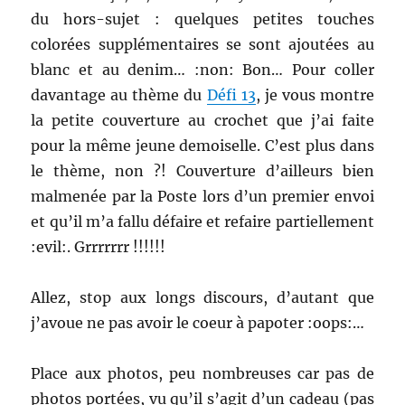
du hors-sujet : quelques petites touches
colorées supplémentaires se sont ajoutées au
blanc et au denim… :non: Bon… Pour coller
davantage au thème du
Défi 13
, je vous montre
la petite couverture au crochet que j’ai faite
pour la même jeune demoiselle. C’est plus dans
le thème, non ?! Couverture d’ailleurs bien
malmenée par la Poste lors d’un premier envoi
et qu’il m’a fallu défaire et refaire partiellement
:evil:. Grrrrrrr !!!!!!
Allez, stop aux longs discours, d’autant que
j’avoue ne pas avoir le coeur à papoter :oops:…
Place aux photos, peu nombreuses car pas de
photos portées, vu qu’il s’agit d’un cadeau (pas