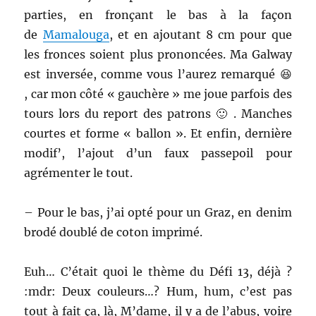
parties, en fronçant le bas à la façon
de
Mamalouga
, et en ajoutant 8 cm pour que
les fronces soient plus prononcées. Ma Galway
est inversée, comme vous l’aurez remarqué 😆
, car mon côté « gauchère » me joue parfois des
tours lors du report des patrons 🙂 . Manches
courtes et forme « ballon ». Et enfin, dernière
modif’, l’ajout d’un faux passepoil pour
agrémenter le tout.
– Pour le bas, j’ai opté pour un Graz, en denim
brodé doublé de coton imprimé.
Euh… C’était quoi le thème du Défi 13, déjà ?
:mdr: Deux couleurs…? Hum, hum, c’est pas
tout à fait ça, là, M’dame, il y a de l’abus, voire