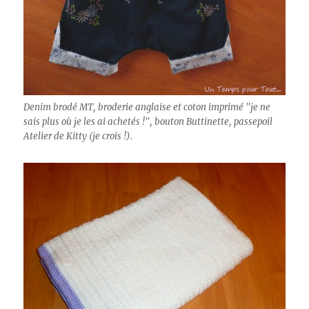
Denim brodé MT, broderie anglaise et coton imprimé "je ne
sais plus où je les ai achetés !", bouton Buttinette, passepoil
Atelier de Kitty (je crois !).