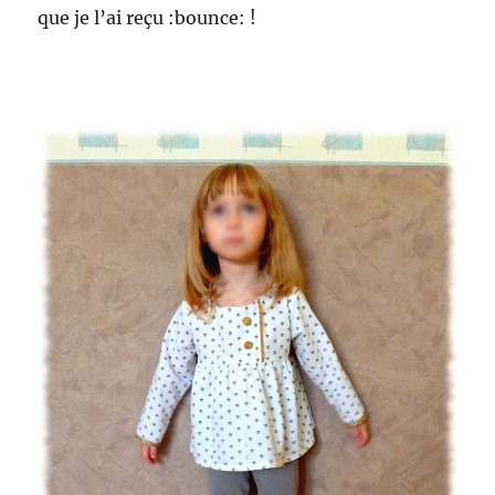
que je l’ai reçu :bounce: !