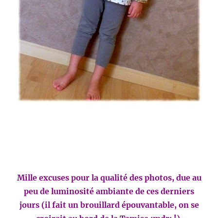
Mille excuses pour la qualité des photos, due au
peu de luminosité ambiante de ces derniers
jours (il fait un brouillard épouvantable, on se