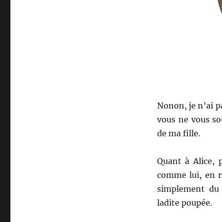
Nonon, je n’ai p
vous ne vous s
de ma fille.
Quant à Alice, 
comme lui, en r
simplement du 
ladite poupée.