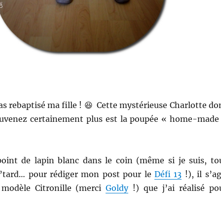
as rebaptisé ma fille ! 😆 Cette mystérieuse Charlotte do
ouvenez certainement plus est la poupée « home-made
point de lapin blanc dans le coin (même si je suis, to
’tard… pour rédiger mon post pour le
Défi 13
!), il s’ag
modèle Citronille (merci
Goldy
!) que j’ai réalisé po