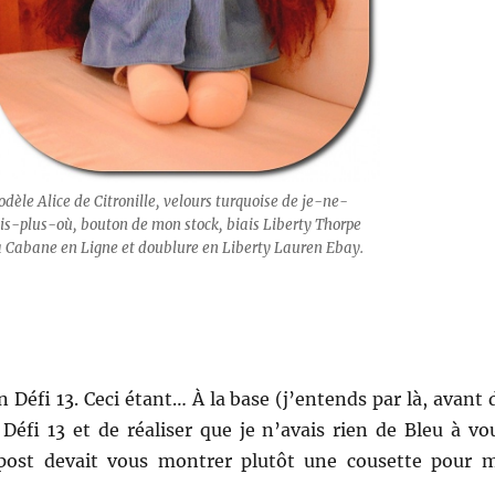
dèle Alice de Citronille, velours turquoise de je-ne-
is-plus-où, bouton de mon stock, biais Liberty Thorpe
 Cabane en Ligne et doublure en Liberty Lauren Ebay.
 Défi 13. Ceci étant… À la base (j’entends par là, avant 
Défi 13 et de réaliser que je n’avais rien de Bleu à vo
 post devait vous montrer plutôt une cousette pour 