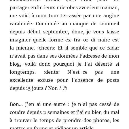
partager enfin leurs microbes avec leur maman,
me voici à mon tour terrassée par une angine
carabinée. Combinée au manque de sommeil
depuis début septembre, donc, je vous laisse
imaginer quelle forme ex-tra-or-di-naire est
la mienne. :cheers: Et il semble que ce radar
n’avait pas dans ses données l’adresse de mon
blog, voilà donc pourquoi je l’ai déserté si
longtemps. :dents: N’est-ce pas une
excellente excuse pour l’absence de posts
depuis 15 jours ? Non ? 😯
Bon… J’en ai une autre : je n’ai pas cessé de
coudre depuis 2 semaines et j’ai eu bien du mal
à trouver le temps de prendre des photos, les
mettre en forme et rédiger un article.