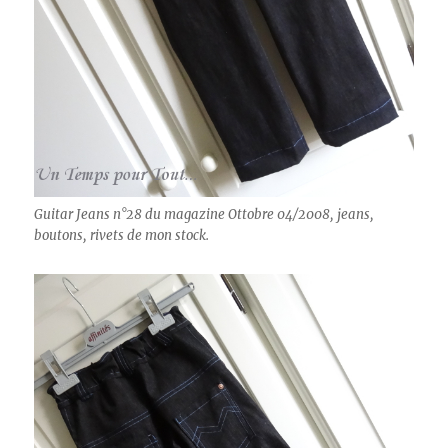
Guitar Jeans n°28 du magazine Ottobre 04/2008, jeans,
boutons, rivets de mon stock.