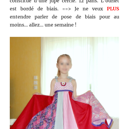
constitué d’une jupe cercle. 12 pans. L’ourlet
est bordé de biais. ==> Je ne veux
PLUS
entendre parler de pose de biais pour au
moins… allez… une semaine !