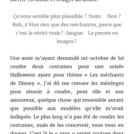
Ça vous semble plus plausible ? :hum: Non ?
Roh, z’êtes rien que des méchantes, parce que
c’est la vérité vraie ! :langue: La preuve en
images !
Une amie m’ayant demandé mi-octobre de lui
coudre deux costumes pour une soirée
Halloween ayant pour thème « Les méchants
de Disney », j’ai dû me creuser les méninges
pour réussir à coudre, pour elle et son
amoureux, quelque chose qui ressemble autant
que possible aux modèles qu’elle m’avait
indiqués. Le plus long n’a pas été de coudre les
costumes, mais de les concevoir, vous vous en
doutez. C’est là le « gros » projet couture dont