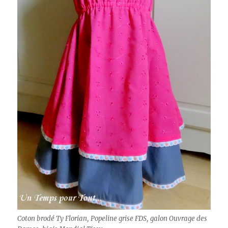
Coton brodé Ty Florian, Popeline grise FDS, galon Ouvrage des