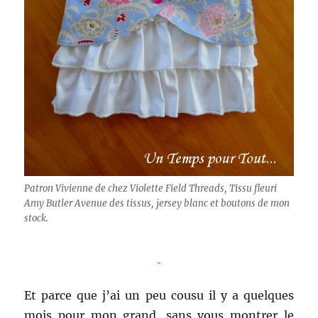
Patron Vivienne de chez Violette Field Threads, Tissu fleuri
Amy Butler Avenue des tissus, jersey blanc et boutons de mon
stock.
Et parce que j’ai un peu cousu il y a quelques
mois pour mon grand, sans vous montrer le