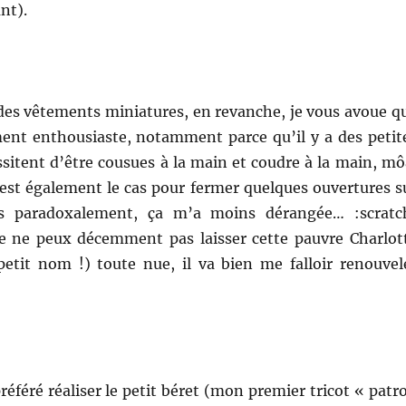
nt).
 des vêtements miniatures, en revanche, je vous avoue q
ent enthousiaste, notamment parce qu’il y a des petit
sitent d’être cousues à la main et coudre à la main, mô
’est également le cas pour fermer quelques ouvertures s
s paradoxalement, ça m’a moins dérangée… :scratc
je ne peux décemment pas laisser cette pauvre Charlot
 petit nom !) toute nue, il va bien me falloir renouvel
référé réaliser le petit béret (mon premier tricot « patr