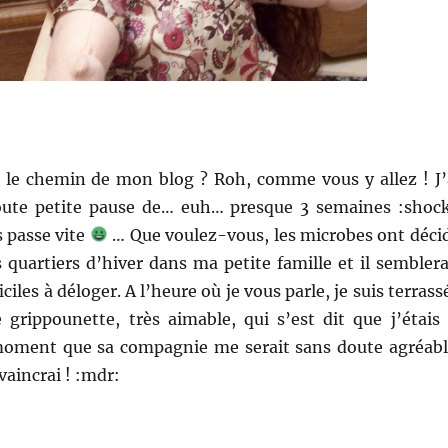
u le chemin de mon blog ? Roh, comme vous y allez ! J’
toute petite pause de… euh… presque 3 semaines :shock
 passe vite
… Que voulez-vous, les microbes ont déci
 quartiers d’hiver dans ma petite famille et il semblera
ficiles à déloger. A l’heure où je vous parle, je suis terrass
 grippounette, très aimable, qui s’est dit que j’étais 
moment que sa compagnie me serait sans doute agréabl
vaincrai ! :mdr: