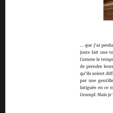
… que j’ai perd
juste fait une 
Comme le temps
de prendre leurs
qu’ils soient dif
par une gentille
fatiguée en ce 
Grumpf. Mais je 