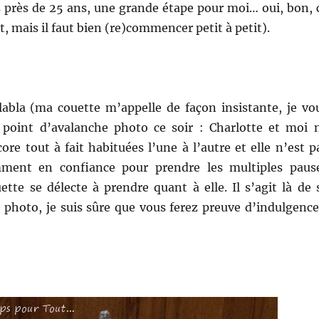
 près de 25 ans, une grande étape pour moi… oui, bon, 
t, mais il faut bien (re)commencer petit à petit).
blabla (ma couette m’appelle de façon insistante, je vo
 point d’avalanche photo ce soir : Charlotte et moi 
e tout à fait habituées l’une à l’autre et elle n’est p
mment en confiance pour prendre les multiples paus
tte se délecte à prendre quant à elle. Il s’agit là de 
 photo, je suis sûre que vous ferez preuve d’indulgenc