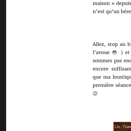
maison » depuis
n’est qu’un bére
Allez, stop au 
l’avoue 😳 ) et
sommes pas encor
encore suffisa
que ma loustique
première séance
😉