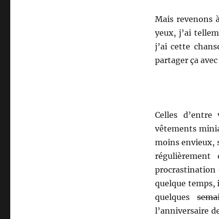
Mais revenons à
yeux, j’ai telle
j’ai cette chan
partager ça avec
Celles d’entre
vêtements miniat
moins envieux, 
régulièrement
procrastination 
quelque temps, i
quelques
sema
l’anniversaire 