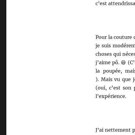
c’est attendrissa
Pour la couture
je suis modérem
choses qui néces
j’aime pô. 😆 (C
la poupée, mai
). Mais vu que 
(oui, c’est son
l’expérience.
J’ai nettement p