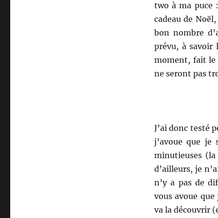
two à ma puce :
cadeau de Noël,
bon nombre d’a
prévu, à savoir 
moment, fait le
ne seront pas tr
J’ai donc testé p
j’avoue que je 
minutieuses (la 
d’ailleurs, je n’
n’y a pas de dif
vous avoue que j
va la découvrir 