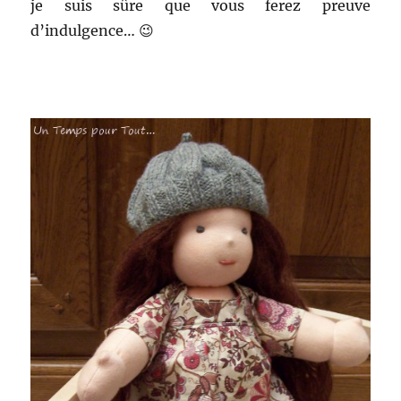
je suis sûre que vous ferez preuve
d’indulgence… 😉