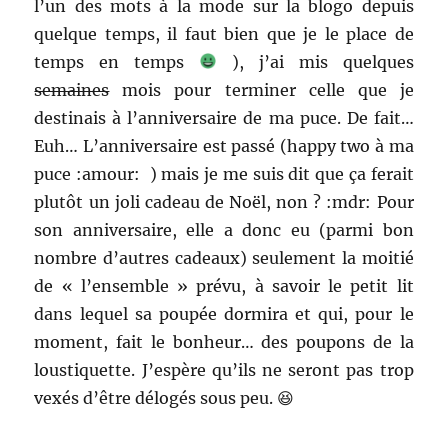
l’un des mots à la mode sur la blogo depuis
quelque temps, il faut bien que je le place de
temps en temps
), j’ai mis quelques
semaines
mois pour terminer celle que je
destinais à l’anniversaire de ma puce. De fait…
Euh… L’anniversaire est passé (happy two à ma
puce :amour: ) mais je me suis dit que ça ferait
plutôt un joli cadeau de Noël, non ? :mdr: Pour
son anniversaire, elle a donc eu (parmi bon
nombre d’autres cadeaux) seulement la moitié
de « l’ensemble » prévu, à savoir le petit lit
dans lequel sa poupée dormira et qui, pour le
moment, fait le bonheur… des poupons de la
loustiquette. J’espère qu’ils ne seront pas trop
vexés d’être délogés sous peu. 😆