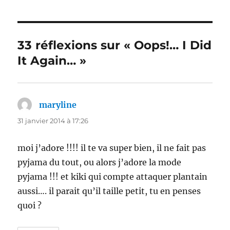
33 réflexions sur « Oops!… I Did
It Again… »
maryline
dit :
31 janvier 2014 à 17:26
moi j’adore !!!! il te va super bien, il ne fait pas
pyjama du tout, ou alors j’adore la mode
pyjama !!! et kiki qui compte attaquer plantain
aussi…. il parait qu’il taille petit, tu en penses
quoi ?