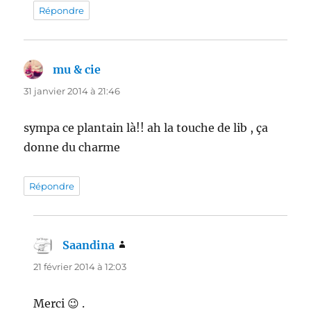
Répondre
mu & cie
dit :
31 janvier 2014 à 21:46
sympa ce plantain là!! ah la touche de lib , ça
donne du charme
Répondre
Saandina
dit :
21 février 2014 à 12:03
Merci 😉 .