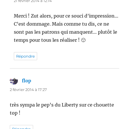
21 février 2014 à 12:14
Merci ! Zut alors, pour ce souci d’impression…
C’est dommage. Mais comme tu dis, ce ne
sont pas les patrons qui manquent… plutôt le
temps pour tous les réaliser ! 🙂
Répondre
flop
dit :
2 février 2014 à 17:27
très sympa le pep’s du Liberty sur ce chouette
top !
Répondre