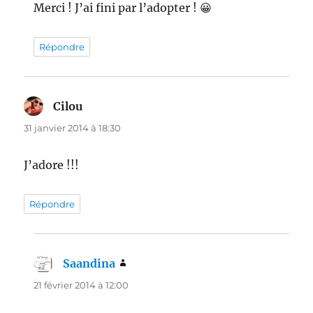
Merci ! J’ai fini par l’adopter ! 😀
Répondre
Cilou
dit :
31 janvier 2014 à 18:30
J’adore !!!
Répondre
Saandina
dit :
21 février 2014 à 12:00