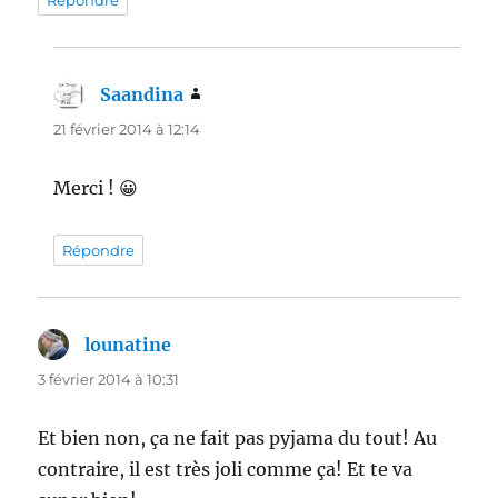
Saandina
dit :
21 février 2014 à 12:14
Merci ! 😀
Répondre
lounatine
dit :
3 février 2014 à 10:31
Et bien non, ça ne fait pas pyjama du tout! Au
contraire, il est très joli comme ça! Et te va