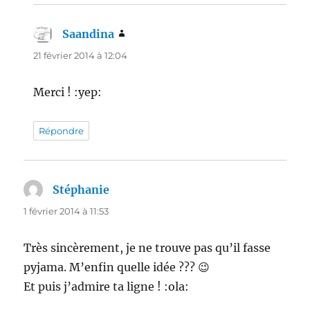
Saandina
dit :
21 février 2014 à 12:04
Merci ! :yep:
Répondre
Stéphanie
dit :
1 février 2014 à 11:53
Très sincèrement, je ne trouve pas qu’il fasse
pyjama. M’enfin quelle idée ??? 😉
Et puis j’admire ta ligne ! :ola: