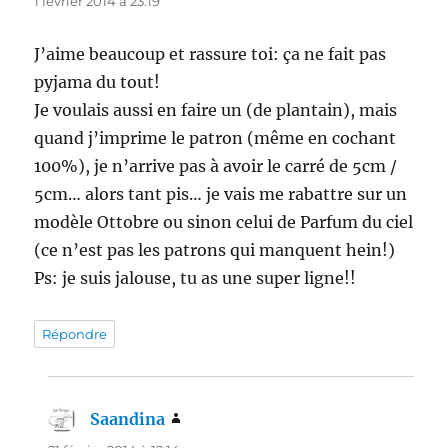
1 février 2014 à 23:19
J’aime beaucoup et rassure toi: ça ne fait pas
pyjama du tout!
Je voulais aussi en faire un (de plantain), mais
quand j’imprime le patron (même en cochant
100%), je n’arrive pas à avoir le carré de 5cm /
5cm… alors tant pis… je vais me rabattre sur un
modèle Ottobre ou sinon celui de Parfum du ciel
(ce n’est pas les patrons qui manquent hein!)
Ps: je suis jalouse, tu as une super ligne!!
Répondre
Saandina
dit :