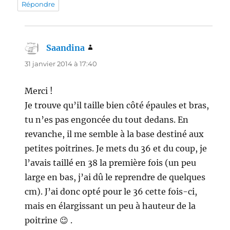
Répondre
Saandina
dit :
31 janvier 2014 à 17:40
Merci !
Je trouve qu’il taille bien côté épaules et bras,
tu n’es pas engoncée du tout dedans. En
revanche, il me semble à la base destiné aux
petites poitrines. Je mets du 36 et du coup, je
l’avais taillé en 38 la première fois (un peu
large en bas, j’ai dû le reprendre de quelques
cm). J’ai donc opté pour le 36 cette fois-ci,
mais en élargissant un peu à hauteur de la
poitrine 😉 .