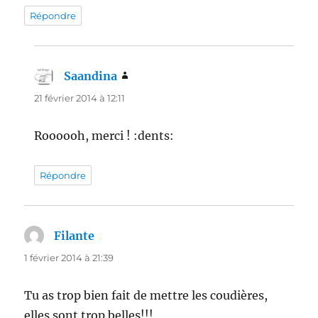
Répondre
Saandina
dit :
21 février 2014 à 12:11
Roooooh, merci ! :dents:
Répondre
Filante
dit :
1 février 2014 à 21:39
Tu as trop bien fait de mettre les coudières,
elles sont trop belles!!!