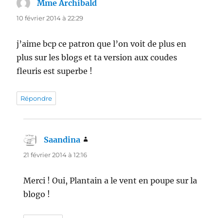
Mme Archibald
dit :
10 février 2014 à 22:29
j’aime bcp ce patron que l’on voit de plus en
plus sur les blogs et ta version aux coudes
fleuris est superbe !
Répondre
Saandina
dit :
21 février 2014 à 12:16
Merci ! Oui, Plantain a le vent en poupe sur la
blogo !