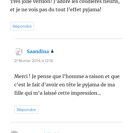
Très jolie version! J’adore les coudières fleuris,
et je ne vois pas du tout l’effet pyjama!
Répondre
Saandina
dit :
21 février 2014 à 12:16
Merci ! Je pense que l’homme a raison et que
c’est le fait d’avoir en tête le pyjama de ma
fille qui m’a laissé cette impression…
Répondre