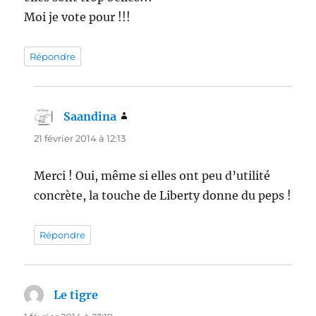
Moi je vote pour !!!
Répondre
Saandina
dit :
21 février 2014 à 12:13
Merci ! Oui, même si elles ont peu d’utilité
concrète, la touche de Liberty donne du peps !
Répondre
Le tigre
dit :