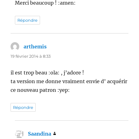
Merci beaucoup ! :amen:
Répondre
arthemis
dit :
19 février 2014 à 8:33
il est trop beau :ola: , j’adore !
ta version me donne vraiment envie d’ acquérir
ce nouveau patron :yep:
Répondre
Saandina
dit :