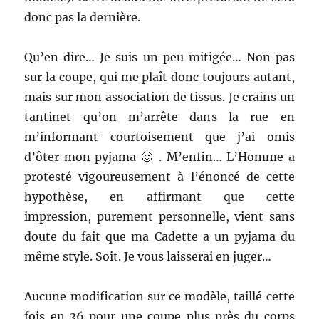
donc pas la dernière.
Qu’en dire… Je suis un peu mitigée… Non pas
sur la coupe, qui me plaît donc toujours autant,
mais sur mon association de tissus. Je crains un
tantinet qu’on m’arrête dans la rue en
m’informant courtoisement que j’ai omis
d’ôter mon pyjama 🙂 . M’enfin… L’Homme a
protesté vigoureusement à l’énoncé de cette
hypothèse, en affirmant que cette
impression, purement personnelle, vient sans
doute du fait que ma Cadette a un pyjama du
même style. Soit. Je vous laisserai en juger…
Aucune modification sur ce modèle, taillé cette
fois en 36 pour une coupe plus près du corps