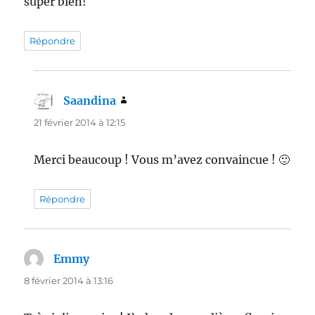
super bien!
Répondre
Saandina
dit :
21 février 2014 à 12:15
Merci beaucoup ! Vous m’avez convaincue ! 🙂
Répondre
Emmy
dit :
8 février 2014 à 13:16