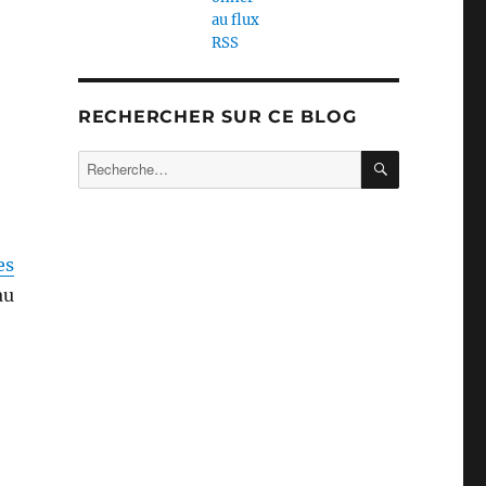
RECHERCHER SUR CE BLOG
RECHERC
Recherche
pour :
es
au