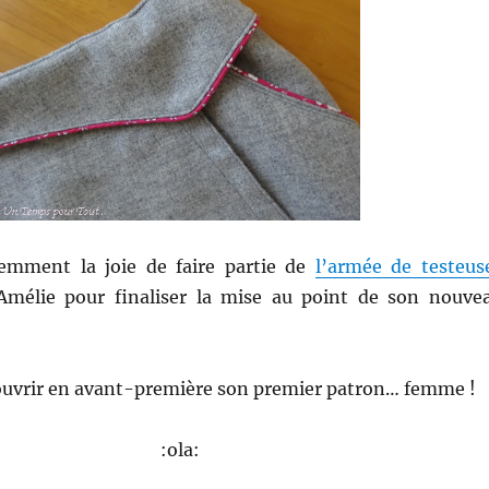
cemment la joie de faire partie de
l’armée de testeus
Amélie pour finaliser la mise au point de son nouve
écouvrir en avant-première son premier patron… femme !
:ola: