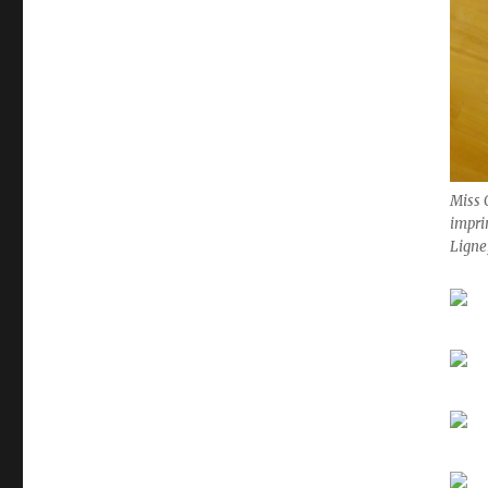
Miss 
impri
Ligne