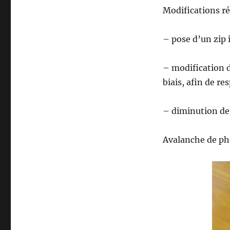
Modifications ré
– pose d’un zip i
– modification d
biais, afin de re
– diminution de 
Avalanche de pho