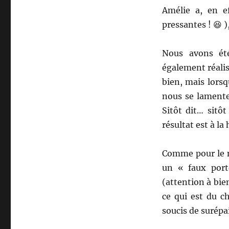
Amélie a, en e
pressantes ! 😆 )
Nous avons ét
également réalisa
bien, mais lorsq
nous se lamente
Sitôt dit… sitô
résultat est à la
Comme pour le 
un « faux port
(attention à bi
ce qui est du c
soucis de surépa