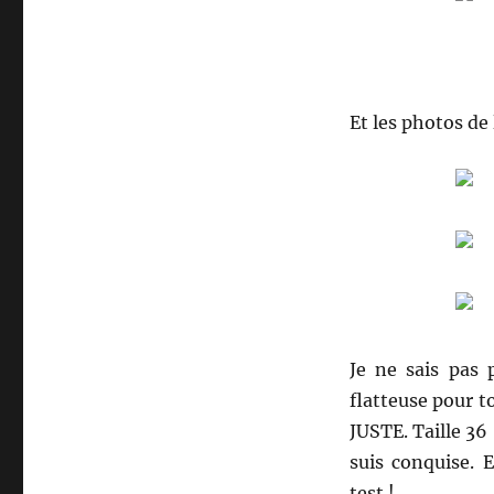
Et les photos de 
Je ne sais pas 
flatteuse pour t
JUSTE. Taille 36
suis conquise. 
test !