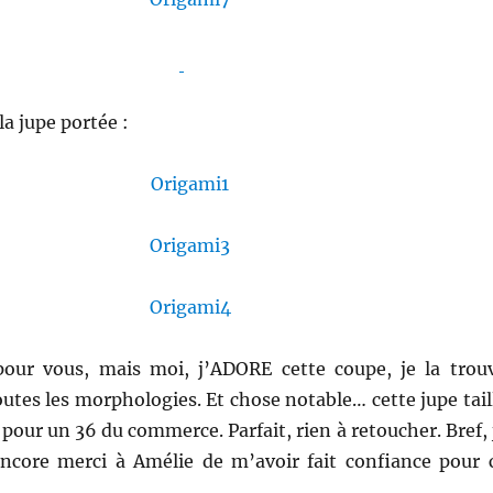
la jupe portée :
pour vous, mais moi, j’ADORE cette coupe, je la trou
outes les morphologies. Et chose notable… cette jupe tail
 pour un 36 du commerce. Parfait, rien à retoucher. Bref, 
Encore merci à Amélie de m’avoir fait confiance pour 