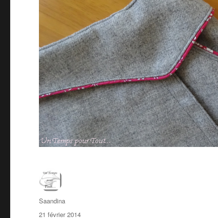
Auteur
Saandina
Publié
21 février 2014