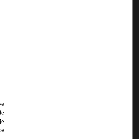
ve
le
je
ce