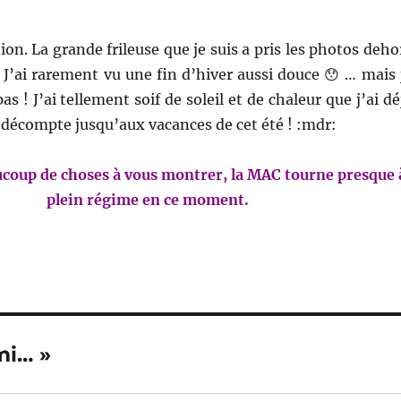
ion. La grande frileuse que je suis a pris les photos deho
J’ai rarement vu une fin d’hiver aussi douce 😯 … mais 
s ! J’ai tellement soif de soleil et de chaleur que j’ai dé
compte jusqu’aux vacances de cet été ! :mdr:
ucoup de choses à vous montrer, la MAC tourne presque 
plein régime en ce moment.
mi… »