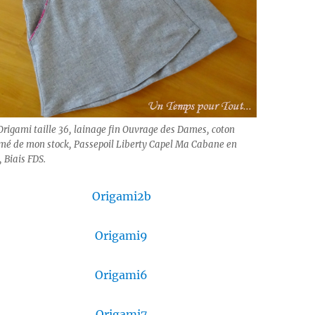
Origami taille 36, lainage fin Ouvrage des Dames, coton
mé de mon stock, Passepoil Liberty Capel Ma Cabane en
, Biais FDS.