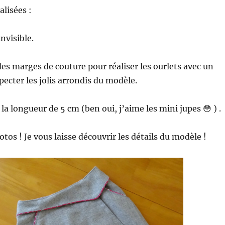
alisées :
nvisible.
es marges de couture pour réaliser les ourlets avec un
specter les jolis arrondis du modèle.
la longueur de 5 cm (ben oui, j’aime les mini jupes 😳 ) .
tos ! Je vous laisse découvrir les détails du modèle !