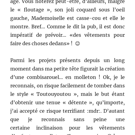
âge. Vous noterez peut-être, d’ailleurs, malgré
le « floutage », son joli coquard sous l’oeil
gauche, Mademoiselle est casse-cou et elle le
montre. Bref… Comme le dit la pub, il est donc
impératif de prévoir… «des vêtements pour
faire des choses dedans» ! 😉
Parmi les projets présents depuis un long
moment dans ma petite tête figurait la création
d’une combisarouel… en molleton ! Ok, je le
reconnais, on risque facilement de tomber dans
le style « Toutouyoutou », mais le but étant
d’obtenir une tenue « détente », qu’importe,
j’ai accepté ce risque terrifiant :mdr:. D’autant
que je reconnais sans peine une
certaine inclinaison pour les vêtements