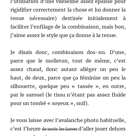
l’utilisation d’une vlieseline assez épaisse pour
rigidifier correctement la chose et lui donner la
tenue nécessaire) destinée initialement à
faciliter l’enfilage de la combinaison, mais bon,
j’aime assez le style que ça donne à la tenue.
Je disais donc, combinaison dos-nu. D’une,
parce que le molleton, tout de même, c’est
assez chaud, donc autant alléger un peu le
haut, de deux, parce que ça féminise un peu la
silhouette, quelque peu « tassée », en outre,
par le sarouel (le tissu n’étant pas assez fluide
pour un tombé « soyeux », snif).
Je vous laisse avec l’avalanche photo habituelle,
c’est l’heure
d’aller jouer dehors
de sortir les fauves