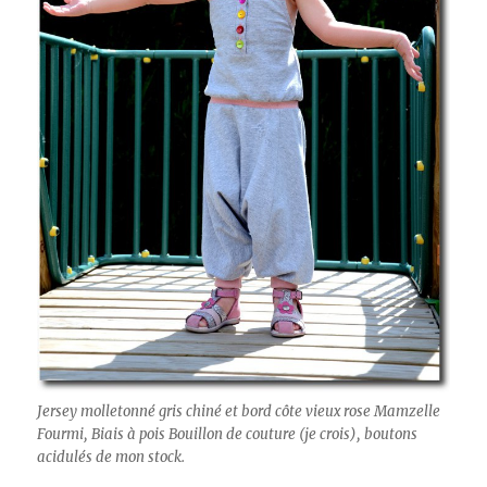
Jersey molletonné gris chiné et bord côte vieux rose Mamzelle
Fourmi, Biais à pois Bouillon de couture (je crois), boutons
acidulés de mon stock.