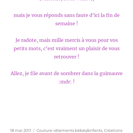
mais je vous réponds sans faute d’ici la fin de
semaine !
Je radote, mais mille mercis à vous pour vos
petits mots, c’est vraiment un plaisir de vous
retrouver !
Allez, je file avant de sombrer dans la guimauve
:mdr: !
Publié
Catégories
18 mai 2011
Couture vêtements bébés/enfants
,
Créations