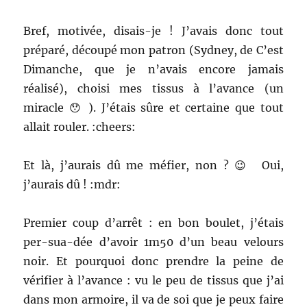
Bref, motivée, disais-je ! J’avais donc tout
préparé, découpé mon patron (Sydney, de C’est
Dimanche, que je n’avais encore jamais
réalisé), choisi mes tissus à l’avance (un
miracle 😯 ). J’étais sûre et certaine que tout
allait rouler. :cheers:
Et là, j’aurais dû me méfier, non ? 😉 Oui,
j’aurais dû ! :mdr:
Premier coup d’arrêt : en bon boulet, j’étais
per-sua-dée d’avoir 1m50 d’un beau velours
noir. Et pourquoi donc prendre la peine de
vérifier à l’avance : vu le peu de tissus que j’ai
dans mon armoire, il va de soi que je peux faire