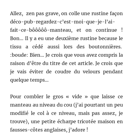
Allez, zen pas grave, on colle une rustine façon
déco-pub-regardez-c’est-moi-que-je-l’ai-
fait-ce-bôôôôô-manteau, et on continue !
Bon… Il y a eu une deuxième rustine because le
tissu a cédé aussi lors des boutonnières.
:boude: Bien… Je crois que vous avez compris la
raison d’être du titre de cet article. Je crois que
je vais éviter de coudre du velours pendant
quelque temps…
Pour combler le gros « vide » que laisse ce
manteau au niveau du cou (j’ai pourtant un peu
modifié le col à ce niveau, mais pas assez, je
trouve), une petite écharpe tricotée maison en
fausses-côtes anglaises, j’adore !