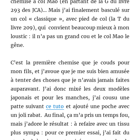
chemise à col Mao (en partant de la G du livre
293 des JCA)… Mais j’ai finalement basculé sur
un col « classique », avec pied de col (la T du
livre 209), qui convient beaucoup mieux à mon
loustic : il n’a pas un grand cou et le col Mao le
gêne.
C’est la première chemise que je couds pour
mon fils, et j’avoue que je me suis bien amusée
à tenter des choses que je n’avais jamais faites
auparavant. J’ai donc mixé les deux modèles
japonais et pour les manches, j’ai cousu une
patte suivant
ce tuto
et ajouté une poche avec
un joli rabat. Au final, ça m’a pris un temps fou,
mais j’adore le résultat : à refaire avec un tissu
plus sympa : pour ce premier essai, j’ai fait du