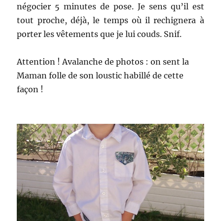
négocier 5 minutes de pose. Je sens qu’il est
tout proche, déjà, le temps où il rechignera à
porter les vêtements que je lui couds. Snif.
Attention ! Avalanche de photos : on sent la
Maman folle de son loustic habillé de cette
façon !