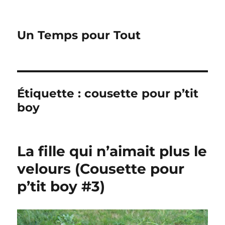
Un Temps pour Tout
Étiquette :
cousette pour p’tit
boy
La fille qui n’aimait plus le
velours (Cousette pour
p’tit boy #3)