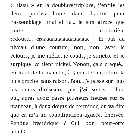
« tissu » et la doublure/triplure, j’enfile les
deux parties l’une dans l’autre pour
l’assemblage final et là… le son atroce que
toute couturière
redoute… craaaaaaaaaaaaaaaaac ! Et pas au
niveau d’une couture, non, non, avec le
velours, je me méfie, je couds, je surjette et je
surpique, ça tient nickel. Nonon, ça a craqué…
en haut de la manche, à 5 cm de la couture la
plus proche, sans raison. Bon… Je passe sur tous
les noms d’oiseaux que j’ai sortis : ben
oui, après avoir passé plusieurs heures sur ce
manteau, à deux doigts de terminer, on va dire
que ça m’a un toupitipitipeu agacée. Énervée.
Rendue hystérique ? Oui, bon, peut-être
:chut2: .