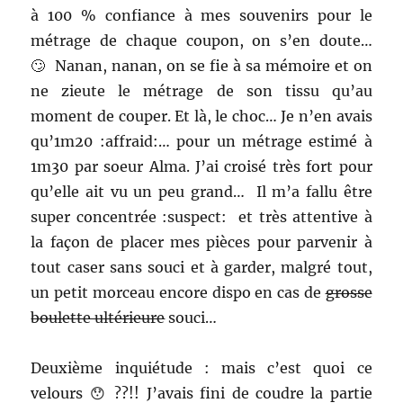
à 100 % confiance à mes souvenirs pour le
métrage de chaque coupon, on s’en doute…
🙄 Nanan, nanan, on se fie à sa mémoire et on
ne zieute le métrage de son tissu qu’au
moment de couper. Et là, le choc… Je n’en avais
qu’1m20 :affraid:… pour un métrage estimé à
1m30 par soeur Alma. J’ai croisé très fort pour
qu’elle ait vu un peu grand… Il m’a fallu être
super concentrée :suspect: et très attentive à
la façon de placer mes pièces pour parvenir à
tout caser sans souci et à garder, malgré tout,
un petit morceau encore dispo en cas de
grosse
boulette ultérieure
souci…
Deuxième inquiétude : mais c’est quoi ce
velours 😯 ??!! J’avais fini de coudre la partie