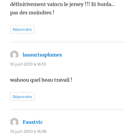
définitivement vaincu le jersey !!! Et burda…
pas des moindres !
Répondre
lasourisaplumes
dit :
10 juin 2010 à 16:10
wahoou quel beau travail !
Répondre
Faustvic
dit :
10 juin 2010 à 16:39