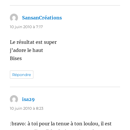
SansanCréations
dit :
10 juin 2010 à 7:17
Le résultat est super
j’adore le haut
Bises
Répondre
isa29
dit :
10 juin 2010 à 8:23
:bravo: à toi pour la tenue à ton loulou, il est