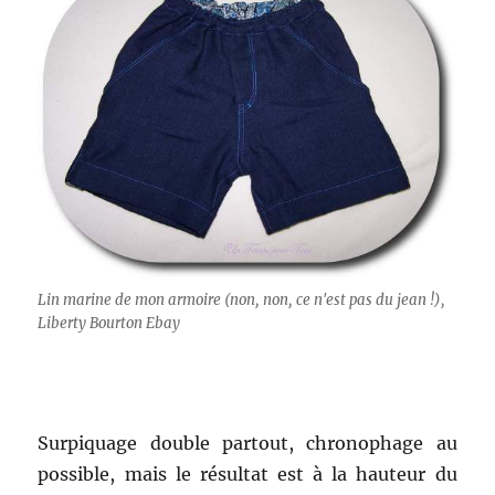
Lin marine de mon armoire (non, non, ce n'est pas du jean !),
Liberty Bourton Ebay
Surpiquage double partout, chronophage au
possible, mais le résultat est à la hauteur du