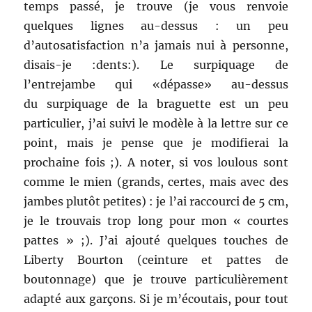
temps passé, je trouve (je vous renvoie
quelques lignes au-dessus : un peu
d’autosatisfaction n’a jamais nui à personne,
disais-je :dents:). Le surpiquage de
l’entrejambe qui «dépasse» au-dessus
du surpiquage de la braguette est un peu
particulier, j’ai suivi le modèle à la lettre sur ce
point, mais je pense que je modifierai la
prochaine fois ;). A noter, si vos loulous sont
comme le mien (grands, certes, mais avec des
jambes plutôt petites) : je l’ai raccourci de 5 cm,
je le trouvais trop long pour mon « courtes
pattes » ;). J’ai ajouté quelques touches de
Liberty Bourton (ceinture et pattes de
boutonnage) que je trouve particulièrement
adapté aux garçons. Si je m’écoutais, pour tout