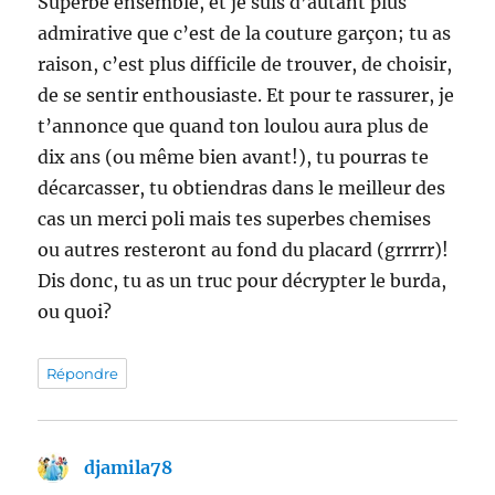
Superbe ensemble, et je suis d’autant plus
admirative que c’est de la couture garçon; tu as
raison, c’est plus difficile de trouver, de choisir,
de se sentir enthousiaste. Et pour te rassurer, je
t’annonce que quand ton loulou aura plus de
dix ans (ou même bien avant!), tu pourras te
décarcasser, tu obtiendras dans le meilleur des
cas un merci poli mais tes superbes chemises
ou autres resteront au fond du placard (grrrrr)!
Dis donc, tu as un truc pour décrypter le burda,
ou quoi?
Répondre
djamila78
dit :