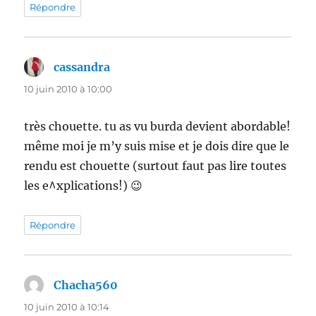
Répondre
cassandra
dit :
10 juin 2010 à 10:00
très chouette. tu as vu burda devient abordable!
même moi je m’y suis mise et je dois dire que le
rendu est chouette (surtout faut pas lire toutes
les e^xplications!) 😉
Répondre
Chacha560
dit :
10 juin 2010 à 10:14