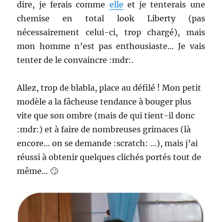
dire, je ferais comme
elle
et je tenterais une
chemise en total look Liberty (pas
nécessairement celui-ci, trop chargé), mais
mon homme n’est pas enthousiaste… Je vais
tenter de le convaincre :mdr:.
Allez, trop de blabla, place au défilé ! Mon petit
modèle a la fâcheuse tendance à bouger plus
vite que son ombre (mais de qui tient-il donc
:mdr:) et à faire de nombreuses grimaces (là
encore… on se demande :scratch: …), mais j’ai
réussi à obtenir quelques clichés portés tout de
même… 🙄