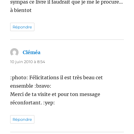
sympas ce livre il faudrait que je me le procure…
à bientot
Répondre
Cléméa
dit :
10 juin 2010 à 8:54
:photo: Félicitations il est très beau cet
ensemble :bravo:
Merci de ta visite et pour ton message
réconfortant. :yep:
Répondre