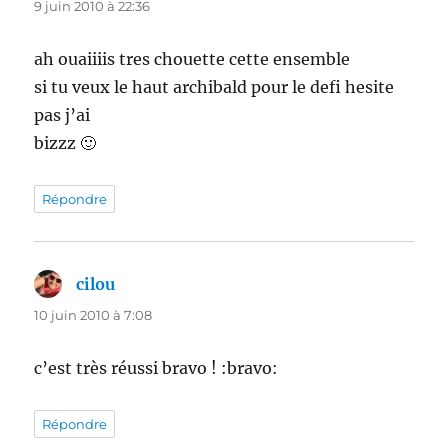
9 juin 2010 à 22:36
ah ouaiiiis tres chouette cette ensemble
si tu veux le haut archibald pour le defi hesite
pas j’ai
bizzz 🙂
Répondre
cilou
dit :
10 juin 2010 à 7:08
c’est très réussi bravo ! :bravo:
Répondre