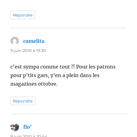
Répondre
camelita
dit :
9 juin 2010 à 19:30
c’est sympa comme tout !! Pour les patrons
pour p’tits gars, y’en a plein dans les
magazines ottobre.
Répondre
flo'
dit :
9 juin 2010 à 20:44