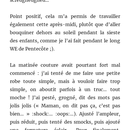
Point positif, cela m’a permis de travailler
également cette après-midi, plutôt que d’aller
bouquiner dehors au soleil pendant la sieste
des enfants, comme je l’ai fait pendant le long
WE de Pentecôte ;).
La matinée couture avait pourtant fort mal
commencé : j’ai tenté de me faire une petite
robe toute simple, mais à vouloir faire trop
simple, on aboutit parfois à un truc… tout
moche ! J’ai pesté, grogné, dit des mots pas
jolis jolis (« Maman, on dit pas ça, c’est pas
bien… » :shock:… :oops:…). Ajusté l’ampleur,
puis réduit, puis tenté des smocks, puis ajouté
une fermeture éclair… Pour finalement,