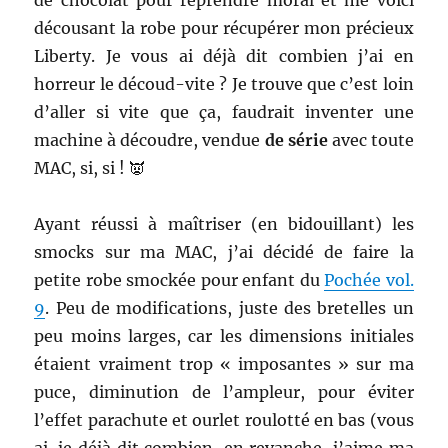
décousant la robe pour récupérer mon précieux
Liberty. Je vous ai déjà dit combien j’ai en
horreur le découd-vite ? Je trouve que c’est loin
d’aller si vite que ça, faudrait inventer une
machine à découdre, vendue
de série
avec toute
MAC, si, si ! 👿
Ayant réussi à maîtriser (en bidouillant) les
smocks sur ma MAC, j’ai décidé de faire la
petite robe smockée pour enfant du
Pochée vol.
9
. Peu de modifications, juste des bretelles un
peu moins larges, car les dimensions initiales
étaient vraiment trop « imposantes » sur ma
puce, diminution de l’ampleur, pour éviter
l’effet parachute et ourlet roulotté en bas (vous
ai-je déjà dit combien, en revanche, j’aime ma