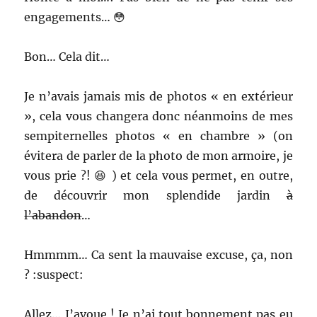
engagements… 😳
Bon… Cela dit…
Je n’avais jamais mis de photos « en extérieur
», cela vous changera donc néanmoins de mes
sempiternelles photos « en chambre » (on
évitera de parler de la photo de mon armoire, je
vous prie ?! 😆 ) et cela vous permet, en outre,
de découvrir mon splendide jardin
à
l’abandon
…
Hmmmm… Ca sent la mauvaise excuse, ça, non
? :suspect:
Allez… J’avoue ! Je n’ai tout bonnement pas eu