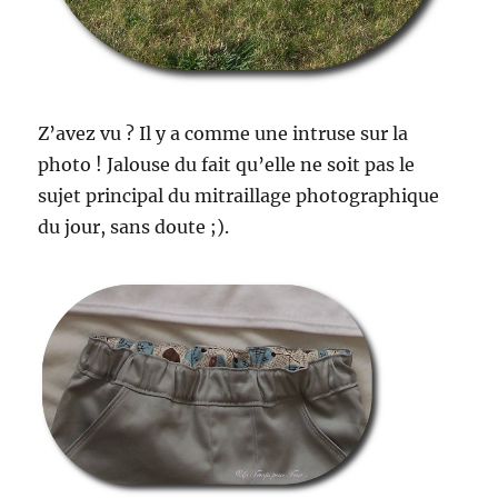
Z’avez vu ? Il y a comme une intruse sur la
photo ! Jalouse du fait qu’elle ne soit pas le
sujet principal du mitraillage photographique
du jour, sans doute ;).