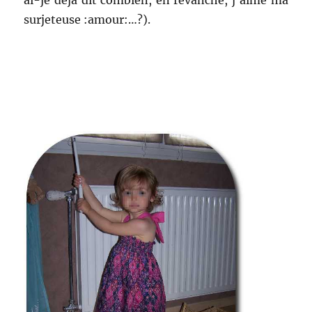
surjeteuse :amour:…?).