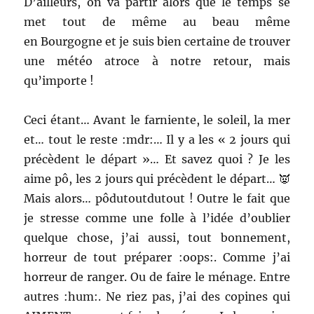
D’ailleurs, on va partir alors que le temps se
met tout de même au beau même
en Bourgogne et je suis bien certaine de trouver
une météo atroce à notre retour, mais
qu’importe !
Ceci étant… Avant le farniente, le soleil, la mer
et… tout le reste :mdr:… Il y a les « 2 jours qui
précèdent le départ »… Et savez quoi ? Je les
aime pô, les 2 jours qui précèdent le départ… 👿
Mais alors… pôdutoutdutout ! Outre le fait que
je stresse comme une folle à l’idée d’oublier
quelque chose, j’ai aussi, tout bonnement,
horreur de tout préparer :oops:. Comme j’ai
horreur de ranger. Ou de faire le ménage. Entre
autres :hum:.
Ne riez pas, j’ai des copines qui