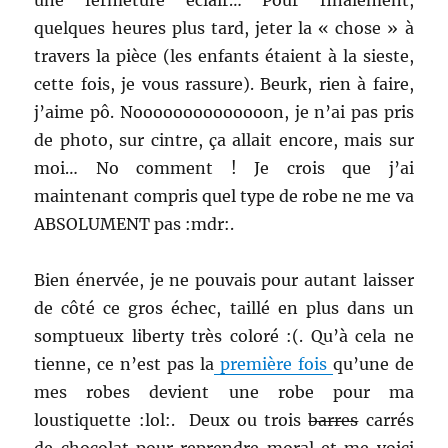
quelques heures plus tard, jeter la « chose » à
travers la pièce (les enfants étaient à la sieste,
cette fois, je vous rassure). Beurk, rien à faire,
j’aime pô. Noooooooooooooon, je n’ai pas pris
de photo, sur cintre, ça allait encore, mais sur
moi… No comment ! Je crois que j’ai
maintenant compris quel type de robe ne me va
ABSOLUMENT pas :mdr:.
Bien énervée, je ne pouvais pour autant laisser
de côté ce gros échec, taillé en plus dans un
somptueux liberty très coloré :(. Qu’à cela ne
tienne, ce n’est pas la
première fois
qu’une de
mes robes devient une robe pour ma
loustiquette :lol:. Deux ou trois
barres
carrés
de chocolat pour reprendre moral et me voici