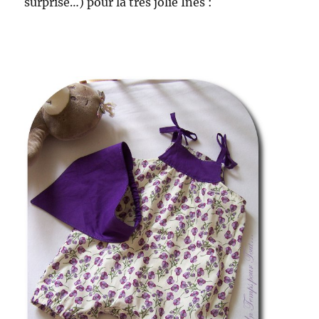
surprise…) pour la très jolie Inès :