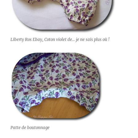
Liberty Ros Ebay, Coton violet de... je ne sais plus où !
Patte de boutonnage