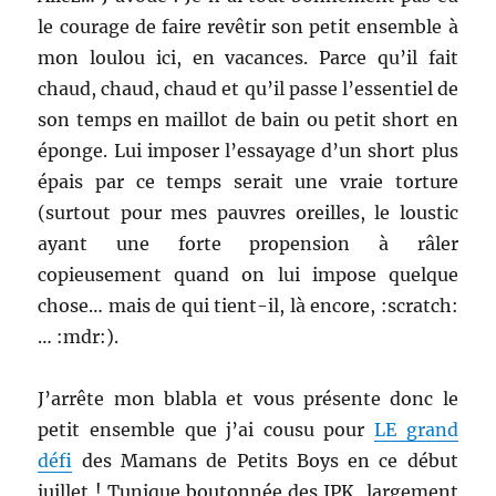
le courage de faire revêtir son petit ensemble à
mon loulou ici, en vacances. Parce qu’il fait
chaud, chaud, chaud et qu’il passe l’essentiel de
son temps en maillot de bain ou petit short en
éponge. Lui imposer l’essayage d’un short plus
épais par ce temps serait une vraie torture
(surtout pour mes pauvres oreilles, le loustic
ayant une forte propension à râler
copieusement quand on lui impose quelque
chose… mais de qui tient-il, là encore, :scratch:
… :mdr:).
J’arrête mon blabla et vous présente donc le
petit ensemble que j’ai cousu pour
LE grand
défi
des Mamans de Petits Boys en ce début
juillet ! Tunique boutonnée des IPK, largement