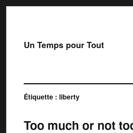
Un Temps pour Tout
Étiquette :
liberty
Too much or not to