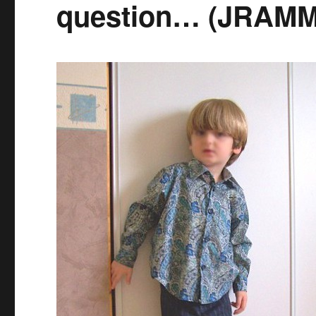
question… (JRAMM