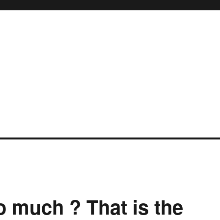
o much ? That is the