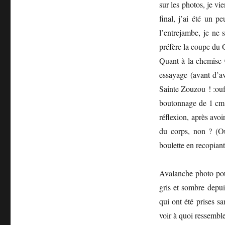
sur les photos, je v
final, j’ai été un 
l’entrejambe, je ne 
préfère la coupe du 
Quant à la chemise 
essayage (avant d’av
Sainte Zouzou ! :ouf:
boutonnage de 1 cm p
réflexion, après avoi
du corps, non ? (O
boulette en recopiant
Avalanche photo pou
gris et sombre depu
qui ont été prises s
voir à quoi ressembl