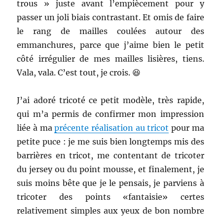
trous » juste avant l’empiècement pour y
passer un joli biais contrastant. Et omis de faire
le rang de mailles coulées autour des
emmanchures, parce que j’aime bien le petit
côté irrégulier de mes mailles lisières, tiens.
Vala, vala. C’est tout, je crois. 😆
J’ai adoré tricoté ce petit modèle, très rapide,
qui m’a permis de confirmer mon impression
liée à ma
précente réalisation au tricot
pour ma
petite puce : je me suis bien longtemps mis des
barrières en tricot, me contentant de tricoter
du jersey ou du point mousse, et finalement, je
suis moins bête que je le pensais, je parviens à
tricoter des points «fantaisie» certes
relativement simples aux yeux de bon nombre