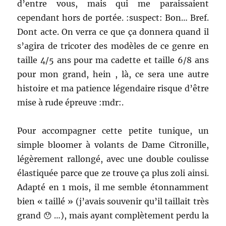
d’entre vous, mais qui me paraissaient
cependant hors de portée. :suspect: Bon… Bref.
Dont acte. On verra ce que ça donnera quand il
s’agira de tricoter des modèles de ce genre en
taille 4/5 ans pour ma cadette et taille 6/8 ans
pour mon grand, hein , là, ce sera une autre
histoire et ma patience légendaire risque d’être
mise à rude épreuve :mdr:.
Pour accompagner cette petite tunique, un
simple bloomer à volants de Dame Citronille,
légèrement rallongé, avec une double coulisse
élastiquée parce que ze trouve ça plus zoli ainsi.
Adapté en 1 mois, il me semble étonnamment
bien « taillé » (j’avais souvenir qu’il taillait très
grand 😯 …), mais ayant complètement perdu la