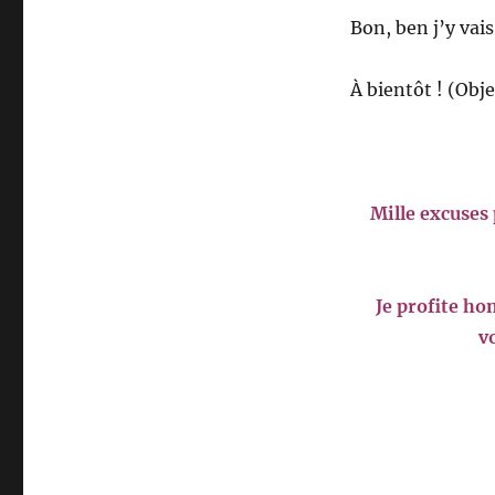
Bon, ben j’y vais
À bientôt ! (Obje
Mille excuses 
Je profite ho
v