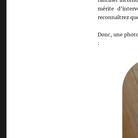
mérite d’inter
reconnaîtrez que
Donc, une photo
: