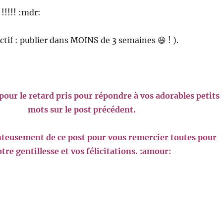
 !!!!! :mdr:
ctif : publier dans MOINS de 3 semaines 😆 ! ).
pour le retard pris pour répondre à vos adorables petits
mots sur le post précédent.
nteusement de ce post pour vous remercier toutes pour
otre gentillesse et vos félicitations. :amour: