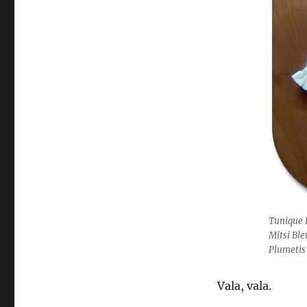
Tunique 
Mitsi Ble
Plumetis
Vala, vala.