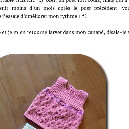
venir moins d’un mois après le post précédent, vo
 j’essaie d’améliorer mon rythme ? 🙂
 et je m’en retourne larver dans mon canapé, disais-je 