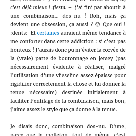
c’est déjà mieux ! :fiesta:
– j’ai fini par aboutir à
une combinaison… dos-nu ! Roh, mais ça
devient une obsession, ça aussi ? 😯 Que oui !
:dents: Et
certaines
auraient même tendance à
me conforter dans cette addiction : si c’est pas
honteux ! J’aurais donc pu m’éviter la corvée de
la (vraie) patte de boutonnage en jersey (pas
nécessairement évidente à réaliser, malgré
l’utilisation d’une vlieseline assez épaisse pour
rigidifier correctement la chose et lui donner la
tenue nécessaire) destinée initialement à
faciliter l’enfilage de la combinaison, mais bon,
j’aime assez le style que ça donne à la tenue.
Je disais donc, combinaison dos-nu. D’une,
parce que le molleton, tout de même, c’est