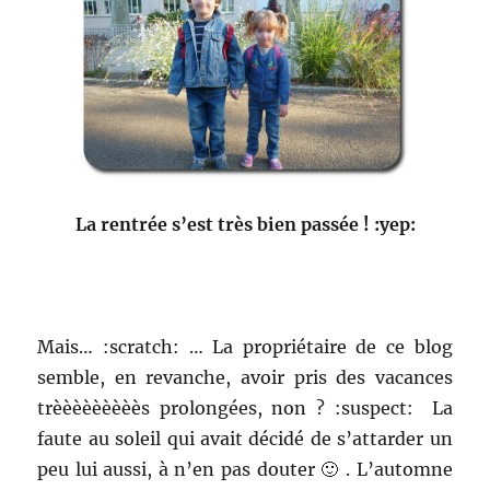
La rentrée s’est très bien passée ! :yep:
Mais… :scratch: … La propriétaire de ce blog
semble, en revanche, avoir pris des vacances
trèèèèèèèèès prolongées, non ? :suspect: La
faute au soleil qui avait décidé de s’attarder un
peu lui aussi, à n’en pas douter 🙂 . L’automne