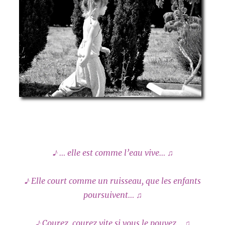
♪ … elle est comme l’eau vive… ♫
♪ Elle court comme un ruisseau, que les enfants
poursuivent… ♫
♪
Courez, courez vite si vous le pouvez… ♫