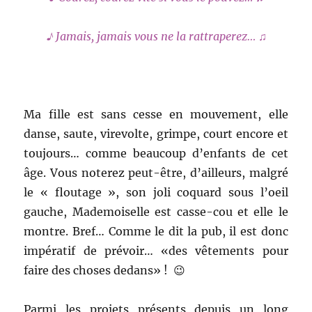
♪ Jamais, jamais vous ne la rattraperez… ♫
Ma fille est sans cesse en mouvement, elle
danse, saute, virevolte, grimpe, court encore et
toujours… comme beaucoup d’enfants de cet
âge. Vous noterez peut-être, d’ailleurs, malgré
le « floutage », son joli coquard sous l’oeil
gauche, Mademoiselle est casse-cou et elle le
montre. Bref… Comme le dit la pub, il est donc
impératif de prévoir… «des vêtements pour
faire des choses dedans» ! 😉
Parmi les projets présents depuis un long